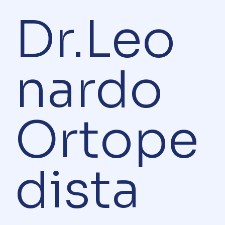
Dr.Leo
Lesão do Tríceps: Diagnóstico, Tratamento e
Reabilitação
nardo
Ortope
dista