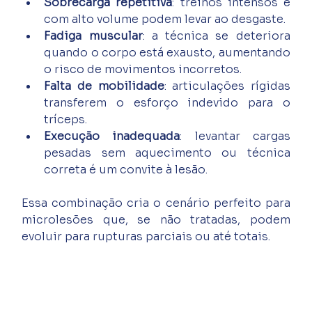
Sobrecarga repetitiva
: treinos intensos e 
com alto volume podem levar ao desgaste.
Fadiga muscular
: a técnica se deteriora 
quando o corpo está exausto, aumentando 
o risco de movimentos incorretos.
Falta de mobilidade
: articulações rígidas 
transferem o esforço indevido para o 
tríceps.
Execução inadequada
: levantar cargas 
pesadas sem aquecimento ou técnica 
correta é um convite à lesão.
Essa combinação cria o cenário perfeito para 
microlesões que, se não tratadas, podem 
evoluir para rupturas parciais ou até totais.