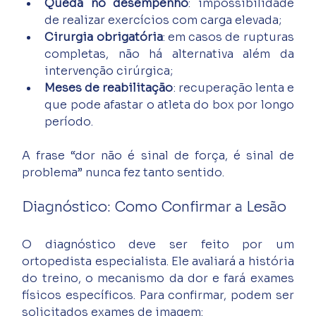
Queda no desempenho
: impossibilidade 
de realizar exercícios com carga elevada;
Cirurgia obrigatória
: em casos de rupturas 
completas, não há alternativa além da 
intervenção cirúrgica;
Meses de reabilitação
: recuperação lenta e 
que pode afastar o atleta do box por longo 
período.
A frase “dor não é sinal de força, é sinal de 
problema” nunca fez tanto sentido.
Diagnóstico: Como Confirmar a Lesão
O diagnóstico deve ser feito por um 
ortopedista especialista. Ele avaliará a história 
do treino, o mecanismo da dor e fará exames 
físicos específicos. Para confirmar, podem ser 
solicitados exames de imagem: