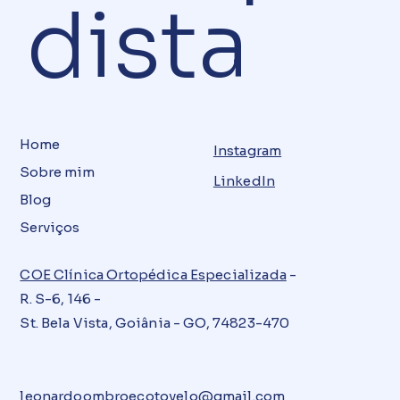
dista
Home
Instagram
Sobre mim
LinkedIn
Blog
Serviços
COE Clínica Ortopédica Especializada
-
R. S-6, 146 -
St. Bela Vista, Goiânia - GO, 74823-470
leonardoombroecotovelo@gmail.com