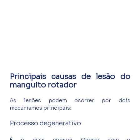
Principais causas de lesão do 
manguito rotador
As lesões podem ocorrer por dois 
mecanismos principais:
Processo degenerativo
É o mais comum. Ocorre com o 